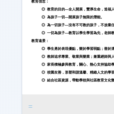
教育信念：
◎ 教育的目的—全人開展，豐厚生命，造福
◎ 為孩子一切—開展孩子無限的潛能。
◎ 為一切孩子—沒有不可教的孩子，不放棄
◎ 一切為孩子—教育以學生學習為先，老師
教育遠景：
◎ 學生勇於表現優點，樂於學習弱點；善於
◎ 教師追求專業、敬業與樂業；兼重經師與
◎ 家長積極參與教育，關心、熱心支持協助
◎ 校園友善，形塑和諧溫馨、精緻人文的學
◎ 結合社區資源，帶動學校與社區教育文化
:::