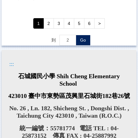
1
2
3
4
5
6
>
到
Go
:::
石城國民小學 Shih Cheng Elementary
School
423010 臺中市東勢區茂興里石城街182巷26號
No. 26 , Ln. 182, Shicheng St. , Dongshi Dist. ,
Taichung City 423010 , Taiwan (R.O.C.)
統一編號：55781774
電話 TEL : 04-
25873152 傳真 FAX : 04-25887992