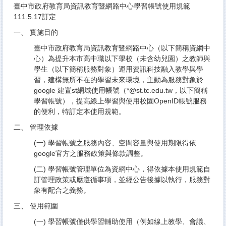
臺中市政府教育局資訊教育暨網路中心學習帳號使用規範
111.5.17訂定
一、 實施目的
臺中市政府教育局資訊教育暨網路中心（以下簡稱資網中
心）為提升本市高中職以下學校（未含幼兒園）之教師與
學生（以下簡稱服務對象）運用資訊科技融入教學與學
習，建構無所不在的學習未來環境，主動為服務對象於
google 建置st網域使用帳號（*@st.tc.edu.tw，以下簡稱
學習帳號），提高線上學習與使用校園OpenID帳號服務
的便利，特訂定本使用規範。
二、 管理依據
(一) 學習帳號之服務內容、空間容量與使用期限得依
google官方之服務政策與條款調整。
(二) 學習帳號管理單位為資網中心，得依據本使用規範自
訂管理政策或應遵循事項，並經公告後據以執行，服務對
象有配合之義務。
三、 使用範圍
(一) 學習帳號僅供學習輔助使用（例如線上教學、會議、