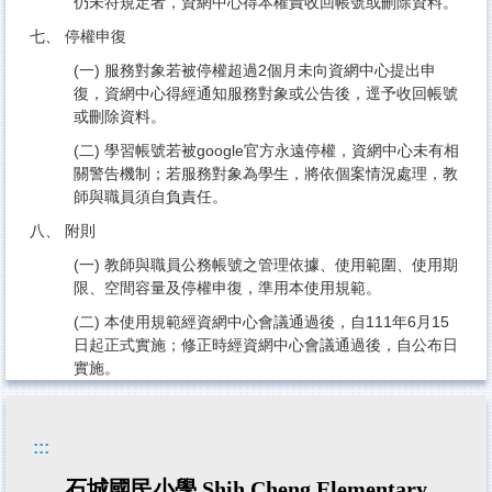
仍未符規定者，資網中心得本權責收回帳號或刪除資料。
七、 停權申復
(一) 服務對象若被停權超過2個月未向資網中心提出申
復，資網中心得經通知服務對象或公告後，逕予收回帳號
或刪除資料。
(二) 學習帳號若被google官方永遠停權，資網中心未有相
關警告機制；若服務對象為學生，將依個案情況處理，教
師與職員須自負責任。
八、 附則
(一) 教師與職員公務帳號之管理依據、使用範圍、使用期
限、空間容量及停權申復，準用本使用規範。
(二) 本使用規範經資網中心會議通過後，自111年6月15
日起正式實施；修正時經資網中心會議通過後，自公布日
實施。
:::
石城國民小學 Shih Cheng Elementary